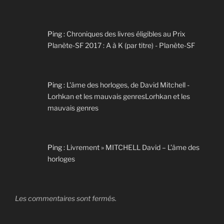
Ping :
Chroniques des livres éligibles au Prix
Planète-SF 2017 : A à K (par titre) - Planète-SF
Ping :
L'âme des horloges, de David Mitchell -
Lorhkan et les mauvais genresLorhkan et les
mauvais genres
Ping :
Livrement » MITCHELL David – L’âme des
horloges
Les commentaires sont fermés.