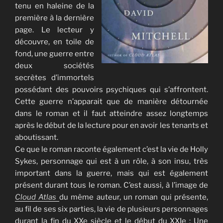
tenu en haleine de la
première à la dernière
page. Le lecteur y
découvre, en toile de
fond, une guerre entre
deux sociétés
secrètes d’immortels
possédant des pouvoirs psychiques qui s’affrontent.
Cette guerre n’apparait que de manière détournée
dans le roman et il faut atteindre assez longtemps
après le début de la lecture pour en avoir les tenants et
aboutissant.
Ce que le roman raconte également c’est la vie de Holly
Sykes, personnage qui est à un rôle, à son insu, très
important dans la guerre, mais qui est également
présent durant tous le roman. C’est aussi, à l’image de
Cloud Atlas
du même auteur, un roman qui présente,
au fil de ses six parties, la vie de plusieurs personnages
durant la fin du XXe siècle et le début du XXIe : Une