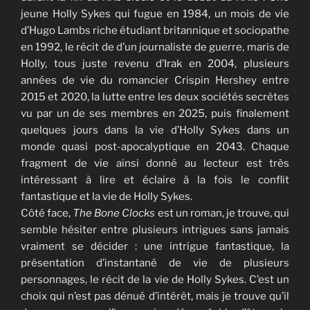
jeune Holly Sykes qui fugue en 1984, un mois de vie
d’Hugo Lambs riche étudiant britannique et sociopathe
en 1992, le récit de d’un journaliste de guerre, maris de
Holly, tous juste revenu d’Irak en 2004, plusieurs
années de vie du romancier Crispin Hershey entre
2015 et 2020, la lutte entre les deux sociétés secrètes
vu par un de ses membres en 2025, puis finalement
quelques jours dans la vie d’Holly Sykes dans un
monde quasi post-apocalyptique en 2043. Chaque
fragment de vie ainsi donné au lecteur est très
intéressant à lire et éclaire à la fois le conflit
fantastique et la vie de Holly Sykes.
Côté face,
The Bone Clocks
est un roman, je trouve, qui
semble hésiter entre plusieurs intrigues sans jamais
vraiment se décider : une intrigue fantastique, la
présentation d’instantané de vie de plusieurs
personnages, le récit de la vie de Holly Sykes. C’est un
choix qui n’est pas dénué d’intérêt, mais je trouve qu’il