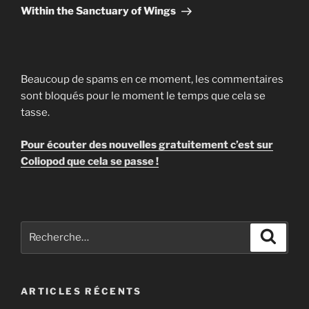
suivant
Within the Sanctuary of Wings
Beaucoup de spams en ce moment, les commentaires
sont bloqués pour le moment le temps que cela se
tasse.
Pour écouter des nouvelles gratuitement c’est sur
Coliopod que cela se passe !
Recherche
Recher
pour
:
ARTICLES RÉCENTS