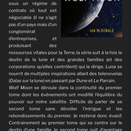
sous un régime de
contrats où tout est
négociable (il ne s’agit
pas d’un pays mais d’un
conglomérat
d’entreprises, et
produisant des
ressources vitales pour la Terre, la série suit à la fois le
destin de la lune et des grandes familles (et des
corporations qu’elles contrôlent) qui la dirige.
Luna
se
nourrit de multiples inspirations allant des telenovelas
(
Dalas
sur la lune) en passant par
Dune
et
Le Parrain
.
Wolf Moon
se déroule dans la continuité du premier
tome dont les événements ont modifié l’équilibre du
pouvoir sur notre satellite. Difficile de parler de se
second tome sans dévoiler l’intrigue et les
rebondissements du premier. Je resterai donc évasif.
Contrairement au premier tome qui se centre sur le
destin d’une famille, le second tome suit d’avantage