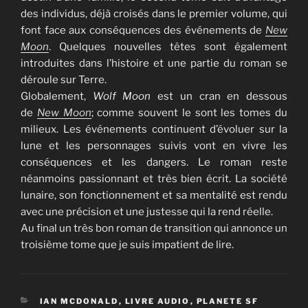
des individus, déjà croisés dans le premier volume, qui
font face aux conséquences des événements de
New
Moon
. Quelques nouvelles têtes sont également
introduites dans l’histoire et une partie du roman se
déroule sur Terre.
Globalement,
Wolf Moon
est un cran en dessous
de
New Moon
; comme souvent le sont les tomes du
milieux. Les événements continuent d’évoluer sur la
lune et les personnages suivis vont en vivre les
conséquences et les dangers. Le roman reste
néanmoins passionnant et très bien écrit. La société
lunaire, son fonctionnement et sa mentalité est rendu
avec une précision et une justesse qui la rend réelle.
Au final un très bon roman de transition qui annonce un
troisième tome que je suis impatient de lire.
CATÉGORIES
IAN MCDONALD
,
LIVRE AUDIO
,
PLANETE SF