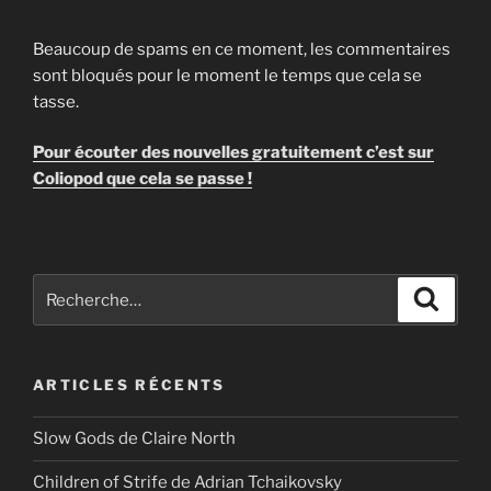
Beaucoup de spams en ce moment, les commentaires
sont bloqués pour le moment le temps que cela se
tasse.
Pour écouter des nouvelles gratuitement c’est sur
Coliopod que cela se passe !
Recherche
Recher
pour
:
ARTICLES RÉCENTS
Slow Gods de Claire North
Children of Strife de Adrian Tchaikovsky