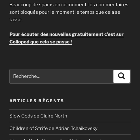
i
Beaucoup de spams en ce moment, les commentaires
v
sont bloqués pour le moment le temps que cela se
e
tasse.
:
Pour écouter des nouvelles gratuitement c’est sur
Coliopod que cela se passe !
Recherche
Recher
pour
:
ARTICLES RÉCENTS
Slow Gods de Claire North
Children of Strife de Adrian Tchaikovsky