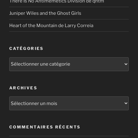
There Is No Antimemetics Division de qntm
Juniper Wiles and the Ghost Girls
Heart of the Mountain de Larry Correia
CATÉGORIES
Catégories
ARCHIVES
Archives
COMMENTAIRES RÉCENTS