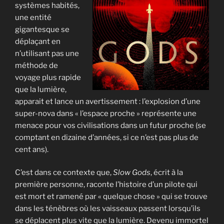
systèmes habités,
une entité
gigantesque se
déplaçant en
n’utilisant pas une
méthode de
voyage plus rapide
que la lumière,
apparait et lance un avertissement : l’explosion d’une
super-nova dans « l’espace proche » représente une
menace pour vos civilisations dans un futur proche (se
comptant en dizaine d’années, si ce n’est pas plus de
cent ans).
C’est dans ce contexte que,
Slow Gods
, écrit à la
première personne, raconte l’histoire d’un pilote qui
est mort et ramené par « quelque chose » qui se trouve
dans les ténèbres où les vaisseaux passent lorsqu’ils
se déplacent plus vite que la lumière. Devenu immortel