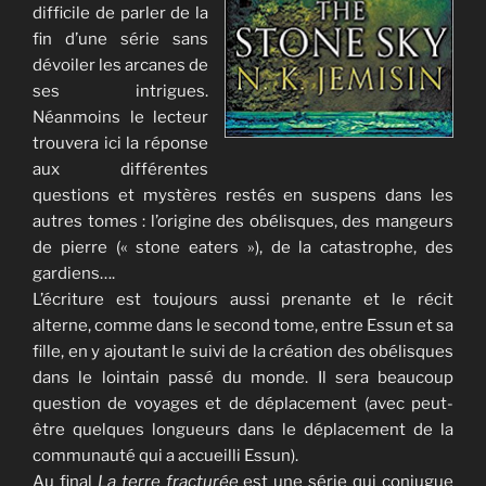
difficile de parler de la
fin d’une série sans
dévoiler les arcanes de
ses intrigues.
Néanmoins le lecteur
trouvera ici la réponse
aux différentes
questions et mystères restés en suspens dans les
autres tomes : l’origine des obélisques, des mangeurs
de pierre (« stone eaters »), de la catastrophe, des
gardiens….
L’écriture est toujours aussi prenante et le récit
alterne, comme dans le second tome, entre Essun et sa
fille, en y ajoutant le suivi de la création des obélisques
dans le lointain passé du monde. Il sera beaucoup
question de voyages et de déplacement (avec peut-
être quelques longueurs dans le déplacement de la
communauté qui a accueilli Essun).
Au final
La terre fracturée
est une série qui conjugue