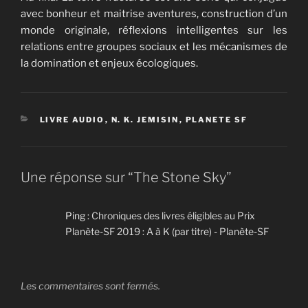
avec bonheur et maitrise aventures, construction d’un
monde originale, réflexions intelligentes sur les
relations entre groupes sociaux et les mécanismes de
la domination et enjeux écologiques.
CATÉGORIES
LIVRE AUDIO
,
N. K. JEMISIN
,
PLANETE SF
Une réponse sur “The Stone Sky”
Ping :
Chroniques des livres éligibles au Prix
Planète-SF 2019 : A à K (par titre) - Planète-SF
Les commentaires sont fermés.