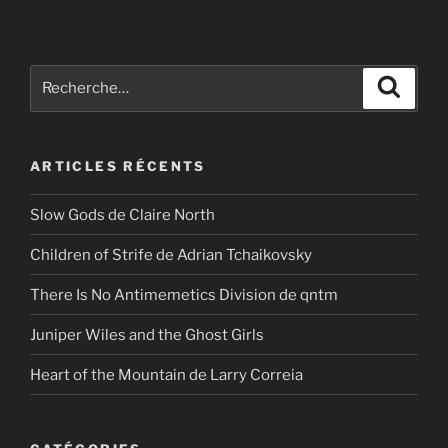
Recherche
Recher
pour
:
ARTICLES RÉCENTS
Slow Gods de Claire North
Children of Strife de Adrian Tchaikovsky
There Is No Antimemetics Division de qntm
Juniper Wiles and the Ghost Girls
Heart of the Mountain de Larry Correia