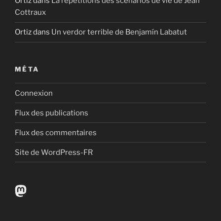
Ortiz
dans
La répétitions des scénarios de vie de Jean
Cottraux
Ortiz
dans
Un verdor terrible de Benjamín Labatut
MÉTA
Connexion
Flux des publications
Flux des commentaires
Site de WordPress-FR
Mastodon