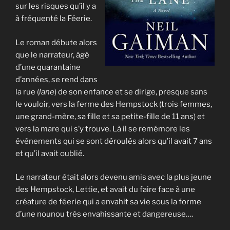
sur les risques qu’il y a
à fréquenté la Féerie.
Le roman débute alors
que le narrateur, âgé
d’une quarantaine
d’années, se rend dans
la rue (
lane
) de son enfance et se dirige, presque sans
le vouloir, vers la ferme des Hempstock (trois femmes,
une grand-mère, sa fille et sa petite-fille de 11 ans) et
vers la mare qui s’y trouve. Là il se remémore les
événements qui se sont déroulés alors qu’il avait 7 ans
et qu’il avait oublié.
Le narrateur était alors devenu amis avec la plus jeune
des Hempstock, Lettie, et avait du faire face à une
créature de féerie qui a envahit sa vie sous la forme
d’une nounou très envahissante et dangereuse….