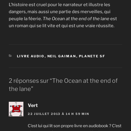
L’histoire est cruel pour le narrateur et illustre les
dangers, mais aussi une partie des merveilles, qui
peuple la féerie.
The Ocean at the end of the lane
est
un roman qui se lit vite et qui est une vraie réussite.
CATÉGORIES
LIVRE AUDIO
,
NEIL GAIMAN
,
PLANETE SF
2 réponses sur “The Ocean at the end of
the lane”
Vert
22 JUILLET 2013 À 14 H 59 MIN
C'est lui qui lit son propre livre en audiobook ? C'est