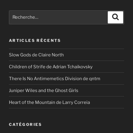
Recherche
Recher
pour
:
ARTICLES RÉCENTS
Slow Gods de Claire North
Children of Strife de Adrian Tchaikovsky
There Is No Antimemetics Division de qntm
Juniper Wiles and the Ghost Girls
Heart of the Mountain de Larry Correia
CATÉGORIES