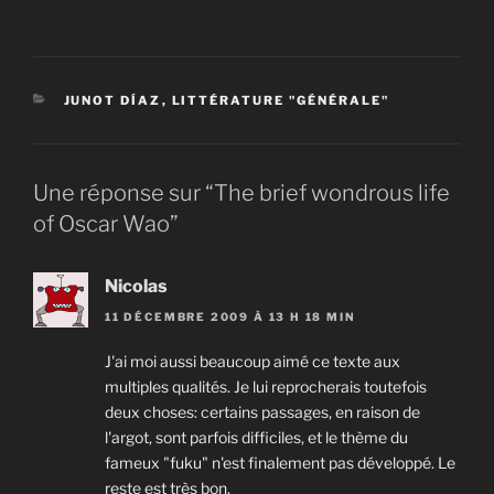
CATÉGORIES
JUNOT DÍAZ
,
LITTÉRATURE "GÉNÉRALE"
Une réponse sur “The brief wondrous life
of Oscar Wao”
Nicolas
11 DÉCEMBRE 2009 À 13 H 18 MIN
J'ai moi aussi beaucoup aimé ce texte aux
multiples qualités. Je lui reprocherais toutefois
deux choses: certains passages, en raison de
l'argot, sont parfois difficiles, et le thème du
fameux "fuku" n'est finalement pas développé. Le
reste est très bon.