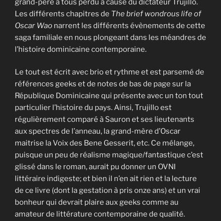
grand-père à tous perdu à cause du dictateur Trujillo.
Les différents chapitres de
The brief wondrous life of
Oscar Wao
narrent les différents évènements de cette
saga familiale en nous plongeant dans les méandres de
l’histoire dominicaine contemporaine.
Le tout est écrit avec brio et rythme et est parsemé de
références geeks et de notes de bas de page sur la
République Dominicaine qui présente avec un ton tout
particulier l’histoire du pays. Ainsi, Trujillo est
régulièrement comparé à Sauron et ses lieutenants
aux spectres de l’anneau, la grand-mère d’Oscar
maitrise la Voix des Bene Gesserit, etc. Ce mélange,
puisque un peu de réalisme magique/fantastique c’est
glissé dans le roman, aurait pu donner un OVNI
littéraire indigeste; et bien il n’en ait rien et la lecture
de ce livre (dont la gestation à pris onze ans) et un vrai
bonheur qui devrait plaire aux geeks comme au
amateur de littérature contemporaine de qualité.