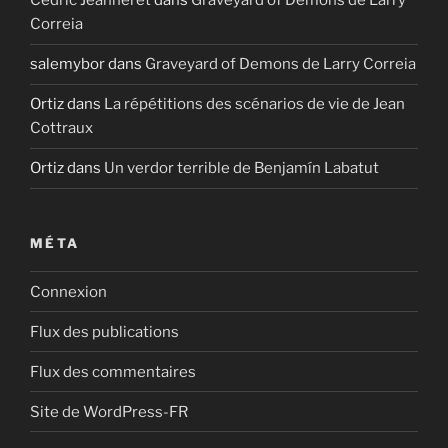
Cédric Jeanneret
dans
Graveyard of Demons de Larry
Correia
salemybor
dans
Graveyard of Demons de Larry Correia
Ortiz
dans
La répétitions des scénarios de vie de Jean
Cottraux
Ortiz
dans
Un verdor terrible de Benjamín Labatut
MÉTA
Connexion
Flux des publications
Flux des commentaires
Site de WordPress-FR