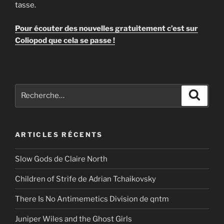
tasse.
Pour écouter des nouvelles gratuitement c’est sur
Coliopod que cela se passe !
Recherche
Recher
pour
:
ARTICLES RÉCENTS
Slow Gods de Claire North
Children of Strife de Adrian Tchaikovsky
There Is No Antimemetics Division de qntm
Juniper Wiles and the Ghost Girls