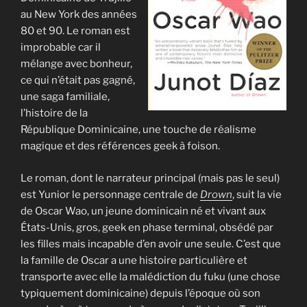
au New York des années
80 et 90. Le roman est
improbable car il
mélange avec bonheur,
ce qui n’était pas gagné,
une saga familiale,
l’histoire de la
République Dominicaine, une touche de réalisme
magique et des références geek à foison.
Le roman, dont le narrateur principal (mais pas le seul)
est Yunior le personnage centrale de
Drown
, suit la vie
de Oscar Wao, un jeune dominicain né et vivant aux
États-Unis, gros, geek en phase terminal, obsédé par
les filles mais incapable d’en avoir une seule. C’est que
la famille de Oscar a une histoire particulière et
transporte avec elle la malédiction du fuku (une chose
typiquement dominicaine) depuis l’époque où son