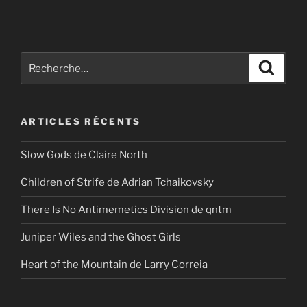
Recherche
Recher
pour
:
ARTICLES RÉCENTS
Slow Gods de Claire North
Children of Strife de Adrian Tchaikovsky
There Is No Antimemetics Division de qntm
Juniper Wiles and the Ghost Girls
Heart of the Mountain de Larry Correia