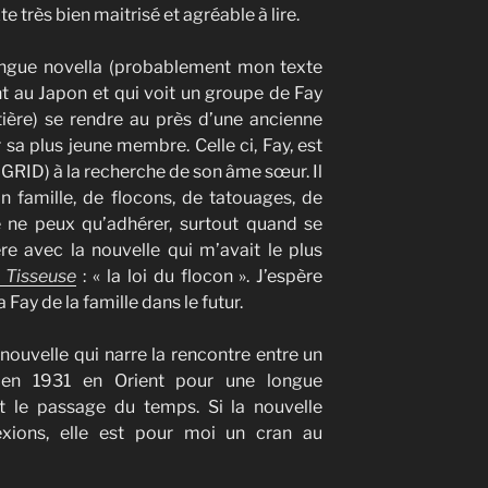
e très bien maitrisé et agréable à lire.
ongue novella (probablement mon texte
nt au Japon et qui voit un groupe de Fay
ière) se rendre au près d’une ancienne
 sa plus jeune membre. Celle ci, Fay, est
 GRID) à la recherche de son âme sœur. Il
n famille, de flocons, de tatouages, de
e ne peux qu’adhérer, surtout quand se
re avec la nouvelle qui m’avait le plus
 Tisseuse
: « la loi du flocon ». J’espère
 Fay de la famille dans le futur.
ouvelle qui narre la rencontre entre un
 en 1931 en Orient pour une longue
et le passage du temps. Si la nouvelle
lexions, elle est pour moi un cran au