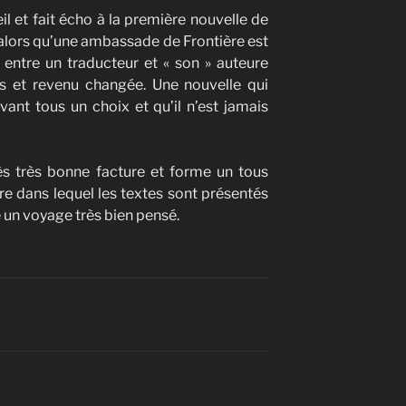
il et fait écho à la première nouvelle de
 alors qu’une ambassade de Frontière est
s entre un traducteur et « son » auteure
ns et revenu changée. Une nouvelle qui
vant tous un choix et qu’il n’est jamais
ès très bonne facture et forme un tous
dre dans lequel les textes sont présentés
 un voyage très bien pensé.