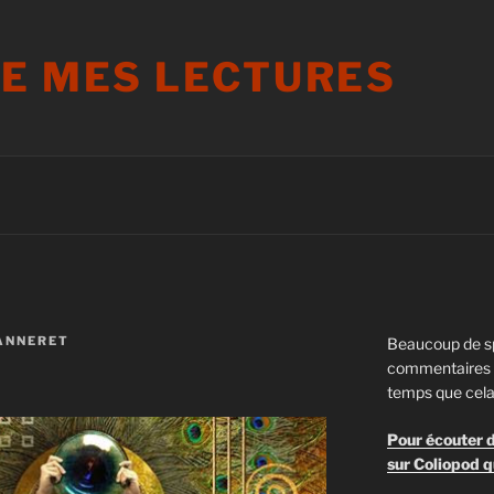
DE MES LECTURES
ANNERET
Beaucoup de s
commentaires s
temps que cela
Pour écouter d
sur Coliopod q