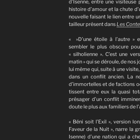
d’Isenne, entre une visiteuse 
histoire d’amour et la chute d
nouvelle faisant le lien entre
tailleur présent dans
Les Conte
« »D’une étoile à l’autre » 
sembler le plus obscure pou
« silholienne ». C’est une ver
matin » qui se déroule, de nos j
lui même qui, suite à une visit
dans un conflit ancien. La n
d’immortelles et de factions oc
tissent entre eux la quasi to
présager d’un conflit imminen
doute le plus aux familiers de 
« Béni soit l’Exil », version 
Faveur de la Nuit », narre la gr
Isenne) d’une nation qui a che