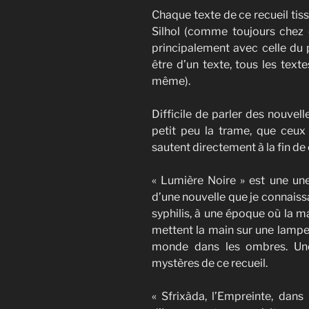
Chaque texte de ce recueil tiss
Silhol (comme toujours chez el
principalement avec celle du 
être d’un texte, tous les texte
même).
Difficile de parler des nouvel
petit peu la trame, que ceux 
sautent directement à la fin de
« Lumière Noire » est une une 
d’une nouvelle que je connaissa
syphilis, à une époque où la ma
mettent la main sur une lampe
monde dans les ombres. Une
mystères de ce recueil.
« Sfrixàda, l’Empreinte, dans 