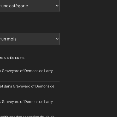
ES RÉCENTS
s
Graveyard of Demons de Larry
et
dans
Graveyard of Demons de
s
Graveyard of Demons de Larry
épétitions des scénarios de vie de