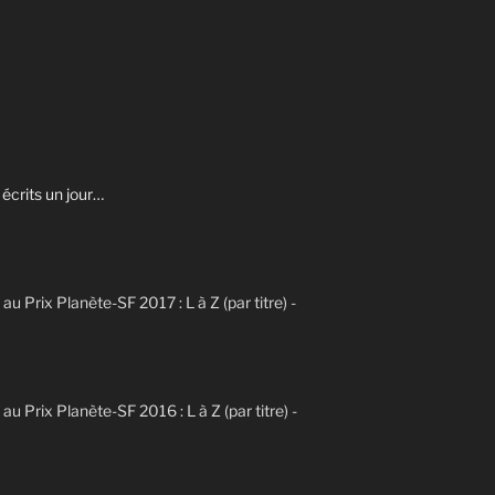
écrits un jour…
 au Prix Planète-SF 2017 : L à Z (par titre) -
 au Prix Planète-SF 2016 : L à Z (par titre) -