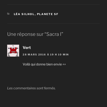
CATÉGORIES
LÉA SILHOL
,
PLANETE SF
Une réponse sur “Sacra I”
Vert
28 MARS 2016 À 19 H 10 MIN
Voilà qui donne bien envie ^^
Les commentaires sont fermés.