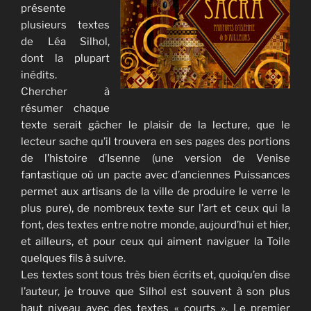
présente
plusieurs textes
de Léa Silhol,
dont la plupart
inédits.
Chercher à
résumer chaque
texte serait gâcher le plaisir de la lecture, que le
lecteur sache qu’il trouvera en ses pages des portions
de l’histoire d’Isenne (une version de Venise
fantastique où un pacte avec d’anciennes Puissances
permet aux artisans de la ville de produire le verre le
plus pure), de nombreux texte sur l’art et ceux qui la
font, des textes entre notre monde, aujourd’hui et hier,
et ailleurs, et pour ceux qui aiment naviguer la Toile
quelques fils à suivre.
Les textes sont tous très bien écrits et, quoiqu’en dise
l’auteur, je trouve que Silhol est souvent à son plus
haut niveau avec des textes « courts ». Le premier