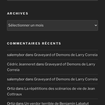
ARCHIVES
Archives
COMMENTAIRES RÉCENTS
salemybor
dans
Graveyard of Demons de Larry Correia
Cédric Jeanneret
dans
Graveyard of Demons de Larry
Correia
salemybor
dans
Graveyard of Demons de Larry Correia
Ortiz
dans
La répétitions des scénarios de vie de Jean
Cottraux
Ortiz
dans
Un verdor terrible de Benjamín Labatut