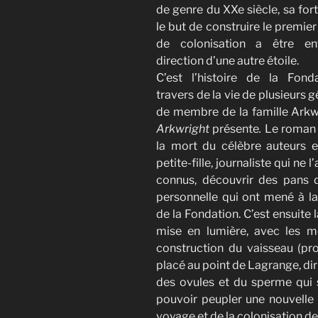
de genre du XXe siècle, sa for
le but de construire le premie
de colonisation a être e
direction d’une autre étoile.
C’est l’histoire de la Fond
travers de la vie de plusieurs 
de membre de la famille Arkw
Arkwright
présente
.
Le roman
la mort du célèbre auteurs e
petite-fille, journaliste qui ne 
connus, découvrir des pans 
personnelle qui ont mené à la
de la Fondation. C’est ensuite 
mise en lumière, avec les m
construction du vaisseau (p
placé au point de Lagrange, dir
des ovules et du sperme qui 
pouvoir peupler une nouvelle p
voyage et de la colonisation de