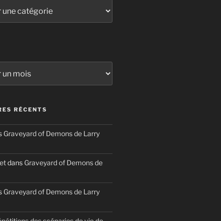
ES RÉCENTS
s
Graveyard of Demons de Larry
et
dans
Graveyard of Demons de
s
Graveyard of Demons de Larry
épétitions des scénarios de vie de