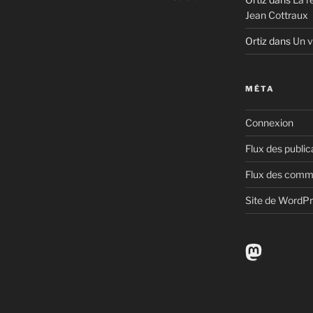
Jean Cottraux
Ortiz
dans
Un v
MÉTA
Connexion
Flux des public
Flux des comm
Site de WordP
Mastodo