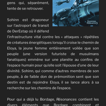
gens qui, séparément,
tente de se retrouver.
Sohinn est dragoneur
sur l’astroport de transit
de DerEstap où il défend
l’infrastructure vital contre les « attaques » répétées
de créatures énergétiques lorsqu’il croise le chemin de
Eloya, la jeune femme entièrement voilée que son
peuple (une version futuriste de musulmans
fanatiques) emmène sur une planète au confins de
l’espace humain pour qu’elle soit l’épouse d’une de leur
divinité. Sohinn, qui comme d’autres membres de son
peuple, à de faible don de prémonition sent que son
destin est de rejoindre Eloya, il se lance alors à sa
recherche sur les chemins de l’espace.
Pour qui a déjà lu Bordage,
Résonances
contient les
divers éléments que Bordage combinent et