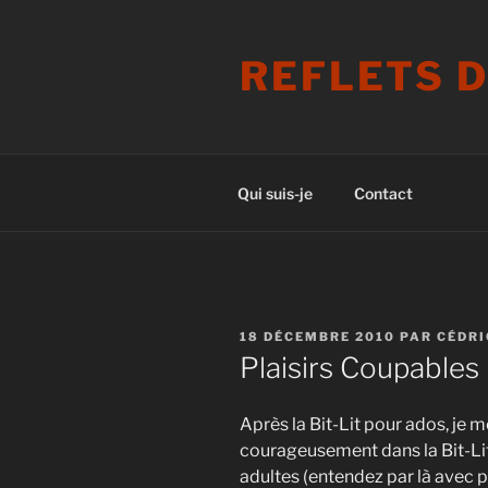
Aller
au
REFLETS 
contenu
principal
Qui suis-je
Contact
PUBLIÉ
18 DÉCEMBRE 2010
PAR
CÉDRI
LE
Plaisirs Coupables
Après la Bit-Lit pour ados, je 
courageusement dans la Bit-Li
adultes (entendez par là avec 