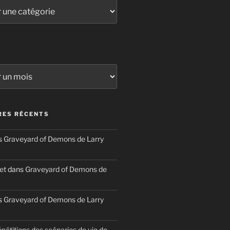
ES RÉCENTS
s
Graveyard of Demons de Larry
et
dans
Graveyard of Demons de
s
Graveyard of Demons de Larry
épétitions des scénarios de vie de