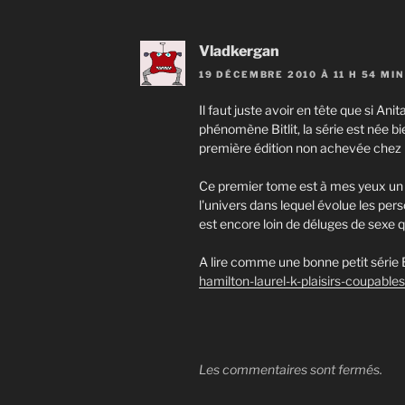
Vladkergan
19 DÉCEMBRE 2010 À 11 H 54 MIN
Il faut juste avoir en tête que si An
phénomène Bitlit, la série est née b
première édition non achevée chez 
Ce premier tome est à mes yeux un d
l'univers dans lequel évolue les per
est encore loin de déluges de sexe qu
A lire comme une bonne petit série
hamilton-laurel-k-plaisirs-coupables
Les commentaires sont fermés.