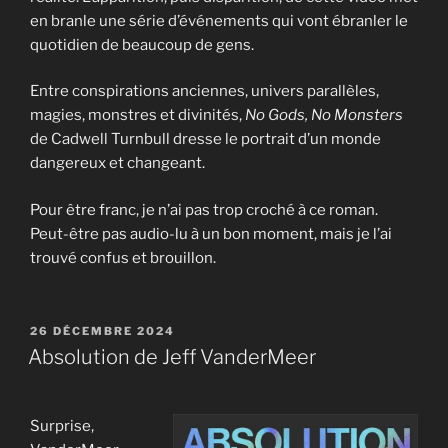
en branle une série d’événements qui vont ébranler le
quotidien de beaucoup de gens.
Entre conspirations anciennes, univers parallèles,
magies, monstres et divinités,
No Gods, No Monsters
de Cadwell Turnbull dresse le portrait d’un monde
dangereux et changeant.
Pour être franc, je n’ai pas trop croché à ce roman.
Peut-être pas audio-lu à un bon moment, mais je l’ai
trouvé confus et brouillon.
PUBLIÉ
26 DÉCEMBRE 2024
LE
Absolution de Jeff VanderMeer
Surprise,