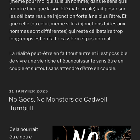
(même pour moi qui suis un homme) dans le sens qu’il
montre bien que la société (patriarcale) fait peser sur
les célibataires une injonction forte à ne plus l’être. Et
que celle (ou celui, même si les injonctions faites aux
hommes sont différentes) qui reste célibataire trop
longtemps est en fait « cassée » et pas normal.
La réalité peut-être en fait tout autre et il est possible
de vivre une vie riche et épanouissante sans être en
couple et surtout sans attendre d’être en couple.
PUBLIÉ
11 JANVIER 2025
LE
No Gods, No Monsters de Cadwell
Turnbull
Cela pourrait
être notre