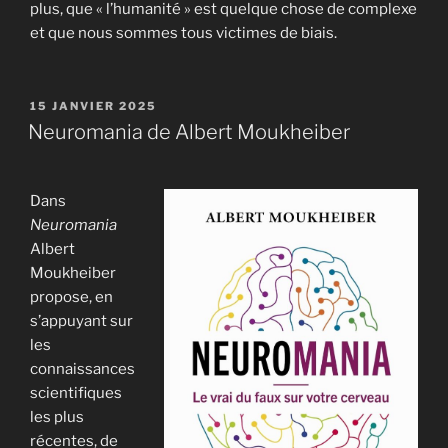
plus, que « l’humanité » est quelque chose de complexe
et que nous sommes tous victimes de biais.
PUBLIÉ
15 JANVIER 2025
LE
Neuromania de Albert Moukheiber
Dans
Neuromania
Albert
Moukheiber
propose, en
s’appuyant sur
les
connaissances
scientifiques
les plus
récentes, de