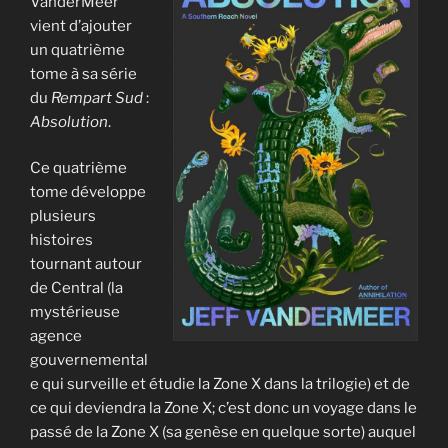
VanderMeer
vient d’ajouter
un quatrième
tome à sa série
du
Rempart Sud
:
Absolution
.
Ce quatrième
tome développe
plusieurs
histoires
tournant autour
de Central (la
mystérieuse
agence
gouvernemental
e qui surveille et étudie la Zone X dans la trilogie) et de
ce qui deviendra la Zone X; c’est donc un voyage dans le
passé de la Zone X (sa genèse en quelque sorte) auquel