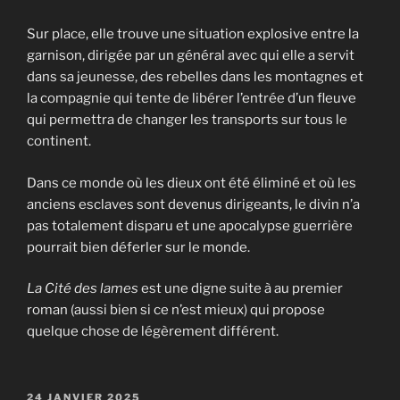
Sur place, elle trouve une situation explosive entre la
garnison, dirigée par un général avec qui elle a servit
dans sa jeunesse, des rebelles dans les montagnes et
la compagnie qui tente de libérer l’entrée d’un fleuve
qui permettra de changer les transports sur tous le
continent.
Dans ce monde où les dieux ont été éliminé et où les
anciens esclaves sont devenus dirigeants, le divin n’a
pas totalement disparu et une apocalypse guerrière
pourrait bien déferler sur le monde.
La Cité des lames
est une digne suite à au premier
roman (aussi bien si ce n’est mieux) qui propose
quelque chose de légèrement différent.
PUBLIÉ
24 JANVIER 2025