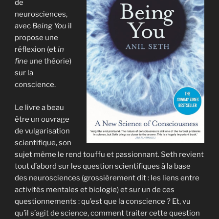
de
neurosciences,
avec
Being You
il
propose une
réflexion (et
in
fine
une théorie)
sur la
conscience.
Le livre a beau
être un ouvrage
de vulgarisation
scientifique, son
sujet même le rend touffu et passionnant. Seth revient
tout d’abord sur les question scientifiques à la base
des neurosciences (grossièrement dit : les liens entre
activités mentales et biologie) et sur un de ces
questionnements : qu’est que la conscience ? Et, vu
qu’il s’agit de science, comment traiter cette question