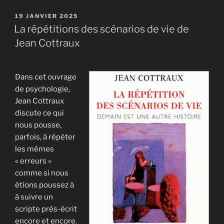
PUBLIÉ
19 JANVIER 2025
LE
La répétitions des scénarios de vie de
Jean Cottraux
Dans cet ouvrage
de psychologie,
Jean Cottraux
discute ce qui
nous pousse,
parfois, à répéter
les mêmes
« erreurs »
comme si nous
étions poussez à
à suivre un
scripte prés-écrit
encore et encore.