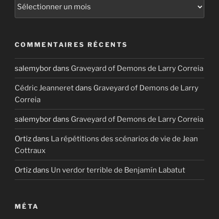
Archives
COMMENTAIRES RÉCENTS
salemybor
dans
Graveyard of Demons de Larry Correia
Cédric Jeanneret
dans
Graveyard of Demons de Larry
Correia
salemybor
dans
Graveyard of Demons de Larry Correia
Ortiz
dans
La répétitions des scénarios de vie de Jean
Cottraux
Ortiz
dans
Un verdor terrible de Benjamín Labatut
MÉTA