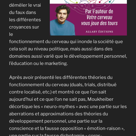
démêler le vrai
du faux dans
les différentes
croyances sur
le
fonctionnement du cerveau qui inonde la société que
cela soit au niveau politique, mais aussi dans des
domaines aussi varié que le développement personnel,
l’éducation ou le marketing.
Après avoir présenté les différentes théories du
fonctionnement du cerveau (duals, trials, distribué
contre localisé, etc.) et montré ce que l’on sait
aujourd’hui et ce que l’on ne sait pas, Moukheiber
décortique les « neuro-mythes » avec une partie sur les
aberrations et approximations des théories du
développement personnel, une partie sur la
conscience et la fausse opposition « émotion-raison »,
une partie sur la fausse dichotomie « corps-