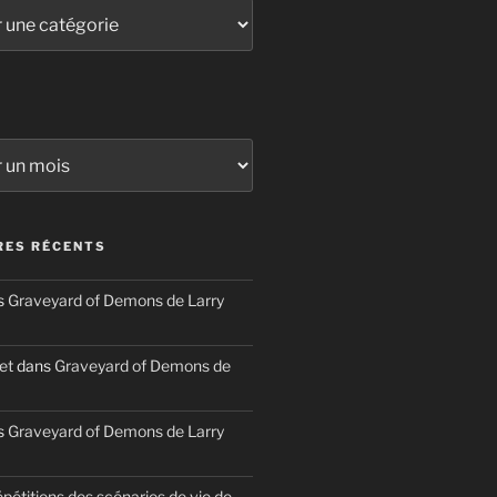
ES RÉCENTS
s
Graveyard of Demons de Larry
et
dans
Graveyard of Demons de
s
Graveyard of Demons de Larry
épétitions des scénarios de vie de