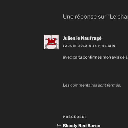
Une réponse sur “Le cha
Julien le Naufragé
12 JUIN 2012 À 14 H 46 MIN
avec ça tu confirmes mon avis déjà c
Les commentaires sont fermés.
Navigation
Article
PRÉCÉDENT
de
précédent
Bloody Red Baron