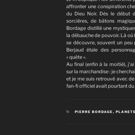
affronter une conspiration cher
du Dieu Noir. Dès le début d
sorcières, de bâtons magiqu
Bordage distillé une mystiques
la débauche de pouvoir. Là o
se découvre, souvent un peu 
Berjaud étale des personnag
« quête ».
Au final (enfin à la moitié), j
sur la marchandise : je cherch
et je me suis retrouvé avec d
fan-fi officiel avait pourtant du
CATÉGORIES
PIERRE BORDAGE
,
PLANETE