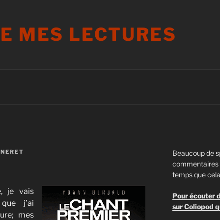
DE MES LECTURES
NNERET
Beaucoup de s
commentaires s
temps que cela
, je vais
Pour écouter d
que j’ai
sur Coliopod q
ure; mes