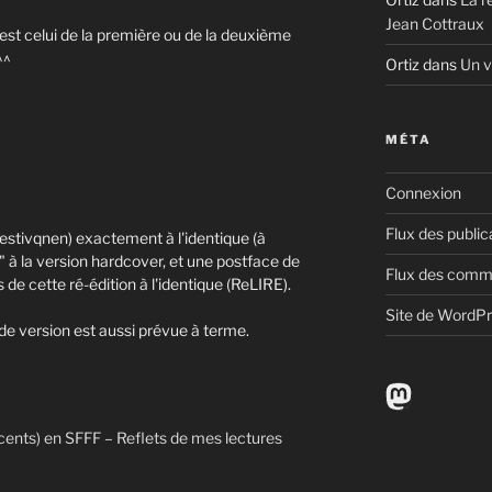
Jean Cottraux
est celui de la première ou de la deuxième
^^
Ortiz
dans
Un v
MÉTA
Connexion
Flux des public
Nestivqnen) exactement à l'identique (à
e" à la version hardcover, et une postface de
Flux des comm
s de cette ré-édition à l'identique (ReLIRE).
Site de WordP
nde version est aussi prévue à terme.
Mastodo
cents) en SFFF – Reflets de mes lectures