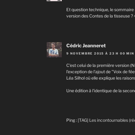
Et question technique, le sommaire 
version des Contes de la tisseuse ? 
Cédric Jeanneret
9 NOVEMBRE 2015 À 23 H 00 MIN
C'est celui de la première version (
l'exception de l'ajout de "Voix de fé
Léa Silhol où elle explique les raison
Une édition à l'identique de la seco
Ping :
[TAG] Les incontournables (ré