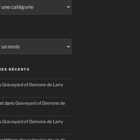
ES RÉCENTS
s
Graveyard of Demons de Larry
et
dans
Graveyard of Demons de
s
Graveyard of Demons de Larry
épétitions des scénarios de vie de