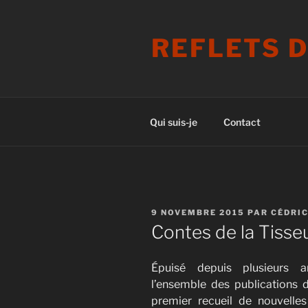
Aller
au
REFLETS 
contenu
principal
Qui suis-je
Contact
PUBLIÉ
9 NOVEMBRE 2015
PAR
CÉDRIC
LE
Contes de la Tisse
Épuisé depuis plusieurs 
l’ensemble des publications de
premier recueil de nouvelles