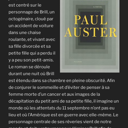
est centré sur le
personnage de Brill, un
octogénaire, cloué par
un accident de voiture
dans une chaise
roulante, et vivant avec
sa fille divorcée et sa
petite fille qui a perdu il
y a peu son petit-amis.
Le roman se déroule
durant une nuit où Brill
est étendu dans sa chambre en pleine obscurité. Afin
de conjurer le sommeille et d’éviter de penser à sa
femme morte d’un cancer et aux images de la
décapitation du petit ami de sa petite fille, il imagine un
monde où les attentats du 11 septembre n’ont pas eu
lieu et où l’Amérique est en guerre avec elle-même. Le
personnage centrale de ses rêveries vient de notre