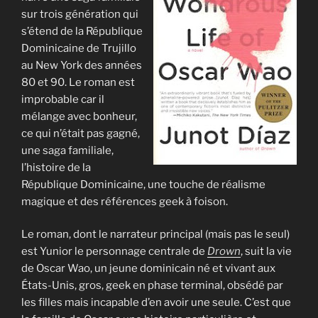
sur trois génération qui
s’étend de la République
Dominicaine de Trujillo
au New York des années
80 et 90. Le roman est
improbable car il
mélange avec bonheur,
ce qui n’était pas gagné,
une saga familiale,
l’histoire de la
République Dominicaine, une touche de réalisme
magique et des références geek à foison.
Le roman, dont le narrateur principal (mais pas le seul)
est Yunior le personnage centrale de
Drown
, suit la vie
de Oscar Wao, un jeune dominicain né et vivant aux
États-Unis, gros, geek en phase terminal, obsédé par
les filles mais incapable d’en avoir une seule. C’est que