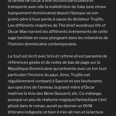
la famille de Oscar a une histoire particulière et
transporte avec elle la malédiction du fuku (une chose
typiquement dominicaine) depuis l’époque où son
grand-père à tous perdu à cause du dictateur Trujillo.
Les différents chapitres de
The brief wondrous life of
Oscar Wao
narrent les différents évènements de cette
saga familiale en nous plongeant dans les méandres de
l’histoire dominicaine contemporaine.
Le tout est écrit avec brio et rythme et est parsemé de
références geeks et de notes de bas de page sur la
République Dominicaine qui présente avec un ton tout
particulier l’histoire du pays. Ainsi, Trujillo est
régulièrement comparé à Sauron et ses lieutenants
aux spectres de l’anneau, la grand-mère d’Oscar
maitrise la Voix des Bene Gesserit, etc. Ce mélange,
puisque un peu de réalisme magique/fantastique c’est
glissé dans le roman, aurait pu donner un OVNI
littéraire indigeste; et bien il n’en ait rien et la lecture