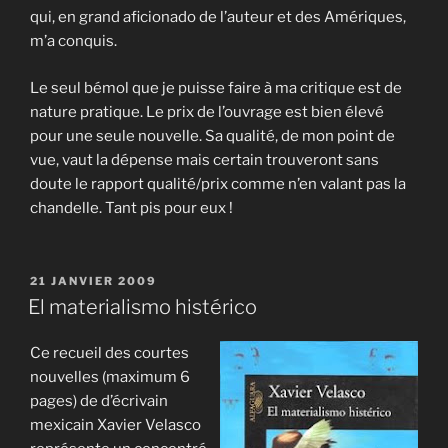
qui, en grand aficionado de l’auteur et des Amériques,
m’a conquis.
Le seul bémol que je puisse faire à ma critique est de
nature pratique. Le prix de l’ouvrage est bien élevé
pour une seule nouvelle. Sa qualité, de mon point de
vue, vaut la dépense mais certain trouveront sans
doute le rapport qualité/prix comme n’en valant pas la
chandelle. Tant pis pour eux !
PUBLIÉ
21 JANVIER 2009
LE
El materialismo histérico
Ce recueil des courtes
nouvelles (maximum 6
pages) de d’écrivain
mexicain Xavier Velasco