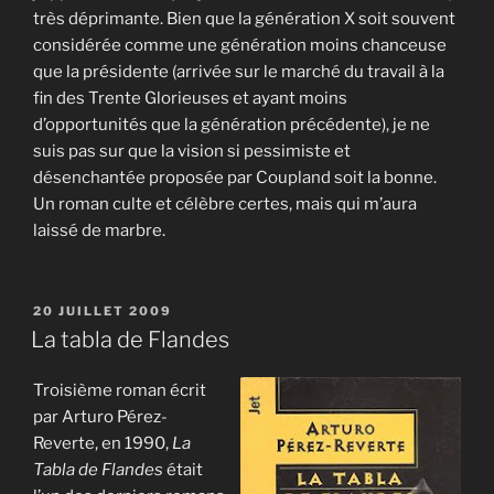
très déprimante. Bien que la génération X soit souvent
considérée comme une génération moins chanceuse
que la présidente (arrivée sur le marché du travail à la
fin des Trente Glorieuses et ayant moins
d’opportunités que la génération précédente), je ne
suis pas sur que la vision si pessimiste et
désenchantée proposée par Coupland soit la bonne.
Un roman culte et célèbre certes, mais qui m’aura
laissé de marbre.
PUBLIÉ
20 JUILLET 2009
LE
La tabla de Flandes
Troisième roman écrit
par Arturo Pérez-
Reverte, en 1990,
La
Tabla de Flandes
était