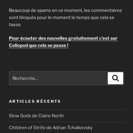
Beaucoup de spams en ce moment, les commentaires
sont bloqués pour le moment le temps que cela se
tasse.
Pour écouter des nouvelles gratuitement c’est sur
Coliopod que cela se passe !
Recherche
Recher
pour
:
ARTICLES RÉCENTS
Slow Gods de Claire North
Children of Strife de Adrian Tchaikovsky