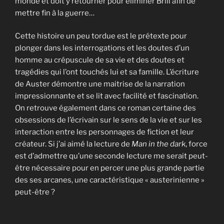
monde et doit y retourner pour éliminer Brill afin de
mettre fin à la guerre…
Cette histoire un peu tordue est le prétexte pour
plonger dans les interrogations et les doutes d’un
homme au crépuscule de sa vie et des doutes et
tragédies qui l’ont touchés lui et sa famille. L’écriture
de Auster démontre une maitrise de la narration
impressionnante et se lit avec facilité et fascination.
On retrouve également dans ce roman certaine des
obsessions de l’écrivain sur le sens de la vie et sur les
interaction entre les personnages de fiction et leur
créateur. Si j’ai aimé la lecture de
Man in the dark
, force
est d’admettre qu’une seconde lecture me serait peut-
être nécessaire pour en percer une plus grande partie
des ses arcanes, une caractéristique « austerinienne »
peut-être ?