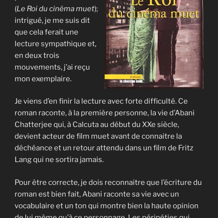
(
Le Roi du cinéma muet
);
intrigué, je me suis dit
que cela ferait une
lecture sympathique et,
en deux trois
mouvements, j’ai reçu
mon exemplaire.
Je viens d’en finir la lecture avec forte difficulté. Ce
roman raconte, à la première personne, la vie d’Abani
Chatterjee qui, à Calcuta au début du XXe siècle,
devient acteur de film muet avant de connaitre la
déchéance et un retour attendu dans un film de Fritz
Lang qui ne sortira jamais.
Pour être correcte, je dois reconnaitre que l’écriture du
roman est bien fait, Abani raconte sa vie avec un
vocabulaire et un ton qui montre bien la haute opinion
de lui même qu’à ce personnage. Les péripéties qui