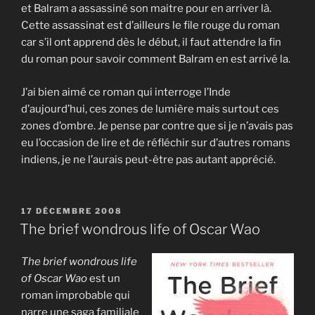
et Balram a assassiné son maitre pour en arriver là.
Cette assassinat est d’ailleurs le file rouge du roman
car s’il ont apprend dès le début, il faut attendre la fin
du roman pour savoir comment Balram en est arrivé la.
J’ai bien aimé ce roman qui interroge l’Inde
d’aujourd’hui, ces zones de lumière mais surtout ces
zones d’ombre. Je pense par contre que si je n’avais pas
eu l’occasion de lire et de réfléchir sur d’autres romans
indiens, je ne l’aurais peut-être pas autant apprécié.
PUBLIÉ
17 DÉCEMBRE 2008
LE
The brief wondrous life of Oscar Wao
The brief wondrous life
of Oscar Wao
est un
roman improbable qui
narre une saga familiale