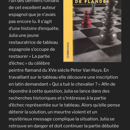
l’un des derniers romans
de cet excellent auteur
espagnol que je n’avais
pas encore lu. Il s’agit
d’une histoire d’enquête.
Julia une jeune
restauratrice de tableau
espagnole s’occupe de
restaurer « La partie
d’échec » du célèbre
peintre flamand du XVe siècle Peter Van Huys. En
travaillant sur le tableau elle découvre une inscription
en latin demandant « Qui a tué le chevalier ? » Afin de
répondre à cette question, Julia se lance dans des
recherches historiques et s’intéresse à la partie
d’échec représentée sur le tableau. Alors qu’elle pense
détenir la solution, un meurtre violent et un
mystérieux message complique la situation. Julia se
retrouve en danger et doit continuer la partie débutée