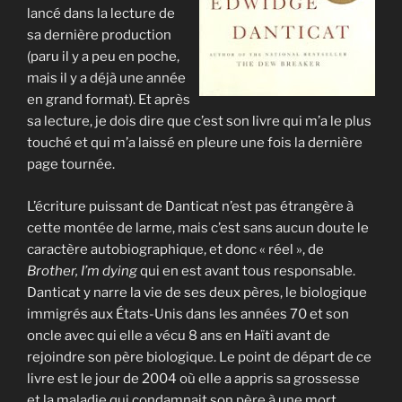
lancé dans la lecture de
sa dernière production
(paru il y a peu en poche,
mais il y a déjà une année
en grand format). Et après
sa lecture, je dois dire que c’est son livre qui m’a le plus
touché et qui m’a laissé en pleure une fois la dernière
page tournée.
L’écriture puissant de Danticat n’est pas étrangère à
cette montée de larme, mais c’est sans aucun doute le
caractère autobiographique, et donc « réel », de
Brother, I’m dying
qui en est avant tous responsable.
Danticat y narre la vie de ses deux pères, le biologique
immigrés aux États-Unis dans les années 70 et son
oncle avec qui elle a vécu 8 ans en Haïti avant de
rejoindre son père biologique. Le point de départ de ce
livre est le jour de 2004 où elle a appris sa grossesse
et la maladie qui condamnait son père à une mort