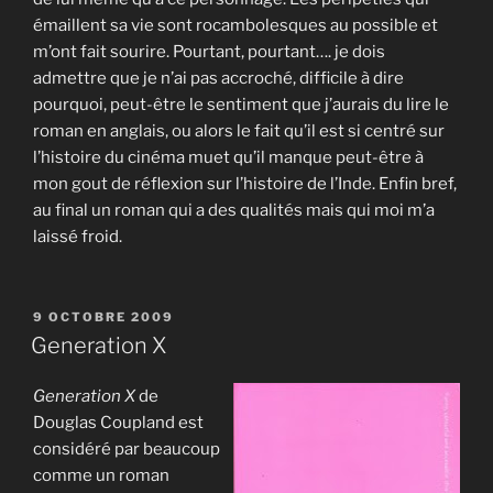
émaillent sa vie sont rocambolesques au possible et
m’ont fait sourire. Pourtant, pourtant…. je dois
admettre que je n’ai pas accroché, difficile à dire
pourquoi, peut-être le sentiment que j’aurais du lire le
roman en anglais, ou alors le fait qu’il est si centré sur
l’histoire du cinéma muet qu’il manque peut-être à
mon gout de réflexion sur l’histoire de l’Inde. Enfin bref,
au final un roman qui a des qualités mais qui moi m’a
laissé froid.
PUBLIÉ
9 OCTOBRE 2009
LE
Generation X
Generation X
de
Douglas Coupland est
considéré par beaucoup
comme un roman