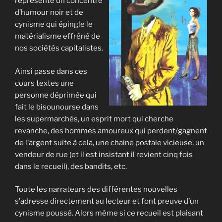
représente un concentré
d’humour noir et de
cynisme qui épingle le
matérialisme effréné de
nos sociétés capitalistes.
Ainsi passe dans ces
cours textes une
personne déprimée qui
fait le bisounourse dans
les supermarchés, un esprit mort qui cherche
revanche, des hommes amoureux qui perdent/gagnent
de l’argent suite à cela, une chaine postale vicieuse, un
vendeur de rue (et il est insistant il revient cinq fois
dans le recueil), des bandits, etc.
Toute les narrateurs des différentes nouvelles
s’adresse directement au lecteur et font preuve d’un
cynisme poussé. Alors même si ce recueil est plaisant