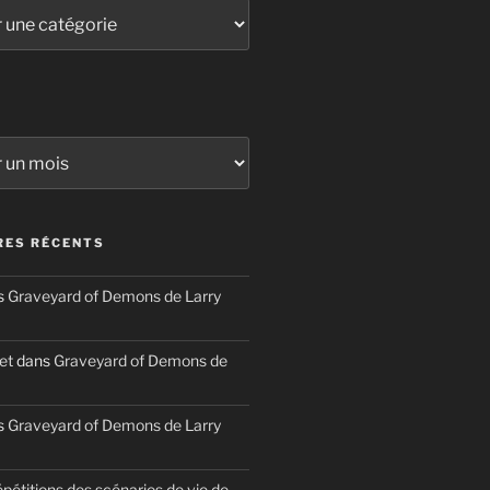
ES RÉCENTS
s
Graveyard of Demons de Larry
et
dans
Graveyard of Demons de
s
Graveyard of Demons de Larry
épétitions des scénarios de vie de