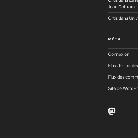
Jean Cottraux
Ortiz
dans
Un v
MÉTA
Connexion
Flux des public
Flux des comm
Site de WordP
Mastodo