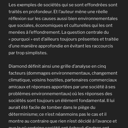
Les exemples de sociétés qui se sont effondrées sont
traités en profondeur. Et l’auteur mène une réelle
réflexion sur les causes aussi bien environnementales
que sociales, économiques et culturelles qui les ont
menées à l’effondrement. La question centrale du
« pourquoi » est d’ailleurs toujours présentes et traitée
d’une manière approfondie en évitant les raccourcis
par trop simplistes.
Diamond définit ainsi une grille d’analyse en cinq
facteurs (dommages environnementaux, changement
climatique, voisins hostiles, partenaires commerciaux
amicaux et réponses apportées par une société à ses
problèmes environnementaux) où les réponses des
sociétés sont toujours un élément fondamental. Il lui
aurait été facile de tomber dans le piège du
déterminisme; ce n’est néanmoins pas le cas et il
montre au contraire que rien n’est décidé à l’avance et
que la où certaine société ont échoué d’autres ont