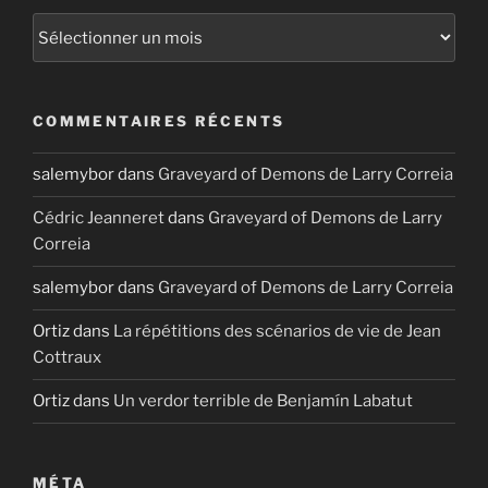
Archives
COMMENTAIRES RÉCENTS
salemybor
dans
Graveyard of Demons de Larry Correia
Cédric Jeanneret
dans
Graveyard of Demons de Larry
Correia
salemybor
dans
Graveyard of Demons de Larry Correia
Ortiz
dans
La répétitions des scénarios de vie de Jean
Cottraux
Ortiz
dans
Un verdor terrible de Benjamín Labatut
MÉTA