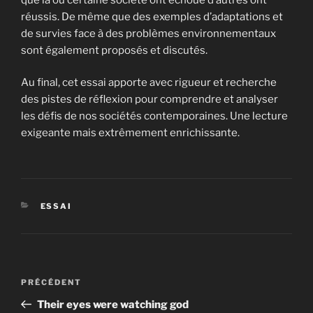
réussis. De même que des exemples d’adaptations et
de survies face à des problèmes environnementaux
sont également proposés et discutés.
Au final, cet essai apporte avec rigueur et recherche
des pistes de réflexion pour comprendre et analyser
les défis de nos sociétés contemporaines. Une lecture
exigeante mais extrêmement enrichissante.
CATÉGORIES
ESSAI
Navigation
Article
PRÉCÉDENT
de
précédent
Their eyes were watching god