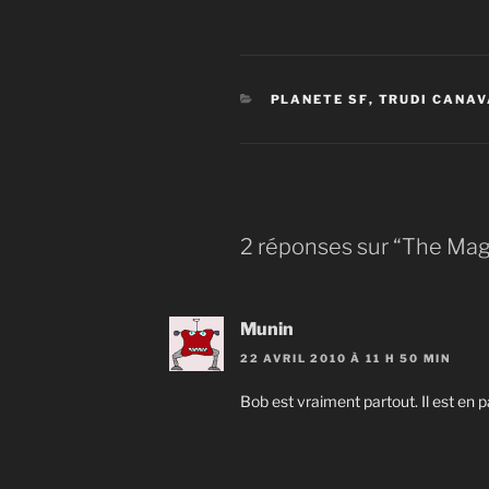
CATÉGORIES
PLANETE SF
,
TRUDI CANA
2 réponses sur “The Mag
Munin
22 AVRIL 2010 À 11 H 50 MIN
Bob est vraiment partout. Il est en 