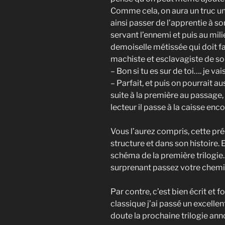
Comme cela, on aura un truc un
ainsi passer de l’apprentie à s
servant l’ennemi et puis au mil
demoiselle métissée qui doit fai
machiste et esclavagiste de son 
– Bon si tu es sur de toi…. je va
– Parfait, et puis on pourrait au
suite à la première au passage, 
lecteur il passe à la caisse enc
Vous l’aurez compris, cette pré
structure et dans son histoire
schéma de la première trilogie
surprenant passez votre chemi
Par contre, c’est bien écrit et 
classique j’ai passé un excell
doute la prochaine trilogie an