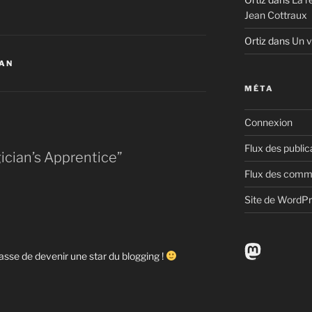
Jean Cottraux
Ortiz
dans
Un v
VAN
MÉTA
Connexion
Flux des public
ician’s Apprentice”
Flux des comm
Site de WordP
Mastodo
passe de devenir une star du blogging !