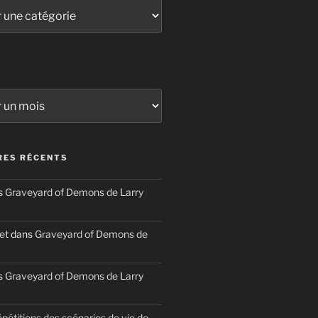
ES RÉCENTS
s
Graveyard of Demons de Larry
et
dans
Graveyard of Demons de
s
Graveyard of Demons de Larry
épétitions des scénarios de vie de