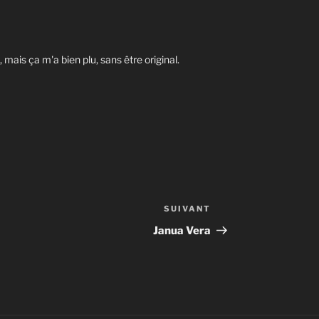
 mais ça m'a bien plu, sans être original.
SUIVANT
Article
suivant
Janua Vera