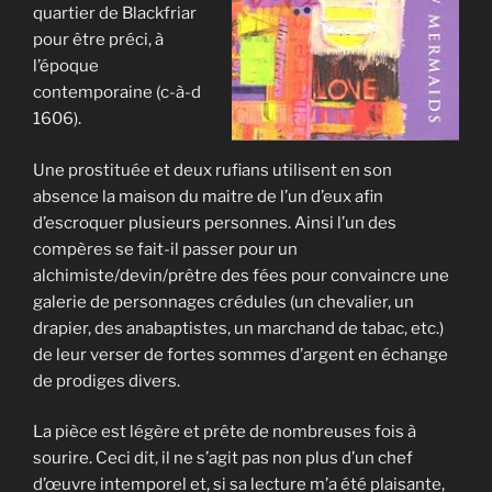
quartier de Blackfriar
pour être préci, à
l’époque
contemporaine (c-à-d
1606).
Une prostituée et deux rufians utilisent en son
absence la maison du maitre de l’un d’eux afin
d’escroquer plusieurs personnes. Ainsi l’un des
compères se fait-il passer pour un
alchimiste/devin/prêtre des fées pour convaincre une
galerie de personnages crédules (un chevalier, un
drapier, des anabaptistes, un marchand de tabac, etc.)
de leur verser de fortes sommes d’argent en échange
de prodiges divers.
La pièce est légère et prête de nombreuses fois à
sourire. Ceci dit, il ne s’agit pas non plus d’un chef
d’œuvre intemporel et, si sa lecture m’a été plaisante,