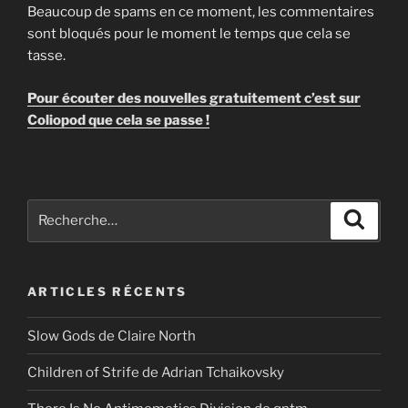
Beaucoup de spams en ce moment, les commentaires
sont bloqués pour le moment le temps que cela se
tasse.
Pour écouter des nouvelles gratuitement c’est sur
Coliopod que cela se passe !
Recherche
Recher
pour
:
ARTICLES RÉCENTS
Slow Gods de Claire North
Children of Strife de Adrian Tchaikovsky