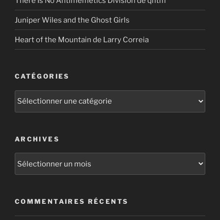
There Is No Antimemetics Division de qntm
Juniper Wiles and the Ghost Girls
Heart of the Mountain de Larry Correia
CATÉGORIES
Catégories
ARCHIVES
Archives
COMMENTAIRES RÉCENTS