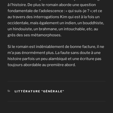
à l’histoire. De plus le romain aborde une question
fondamentale de l’adolescence : « qui suis-je ? »; et ce
au travers des interrogations Kim qui est à la fois un
occidentale, mais également un indien, un bouddhiste,
un hindouiste, un brahmane, un intouchable, etc. au
grès des ses métamorphoses.
Si le romain est indéniablement de bonne facture, il ne
m’a pas énormément plus. La faute sans doute à une
histoire parfois un peu alambiqué et une écriture pas
toujours abordable au première abord.
CATÉGORIES
LITTÉRATURE "GÉNÉRALE"