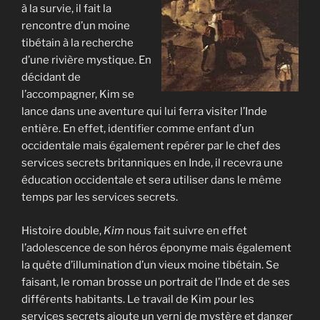
à la survie, il fait la
rencontre d’un moine
tibétain à la recherche
d’une rivière mystique. En
décidant de
l’accompagner, Kim se
lance dans une aventure qui lui ferra visiter l’Inde
entière. En effet, identifier comme enfant d’un
occidentale mais également repérer par le chef des
services secrets britanniques en Inde, il recevra une
éducation occidentale et sera utiliser dans le même
temps par les services secrets.
Histoire double,
Kim
nous fait suivre en effet
l’adolescence de son héros éponyme mais également
la quête d’illumination d’un vieux moine tibétain. Se
faisant, le roman brosse un portrait de l’Inde et de ses
différents habitants. Le travail de Kim pour les
services secrets ajoute un verni de mystère et danger