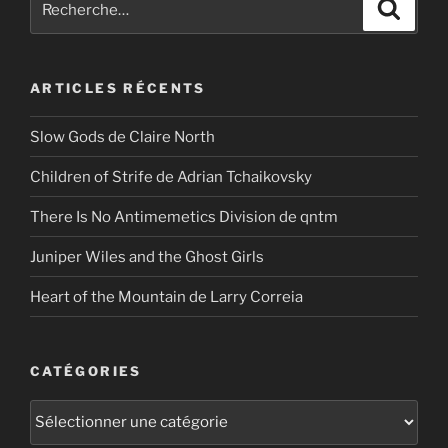
Recher
pour
:
ARTICLES RÉCENTS
Slow Gods de Claire North
Children of Strife de Adrian Tchaikovsky
There Is No Antimemetics Division de qntm
Juniper Wiles and the Ghost Girls
Heart of the Mountain de Larry Correia
CATÉGORIES
Catégories