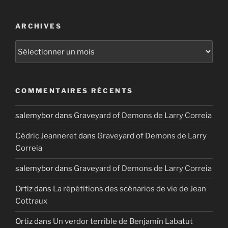
ARCHIVES
Archives
COMMENTAIRES RÉCENTS
salemybor
dans
Graveyard of Demons de Larry Correia
Cédric Jeanneret
dans
Graveyard of Demons de Larry
Correia
salemybor
dans
Graveyard of Demons de Larry Correia
Ortiz
dans
La répétitions des scénarios de vie de Jean
Cottraux
Ortiz
dans
Un verdor terrible de Benjamín Labatut