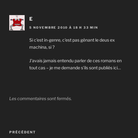
E
5 NOVEMBRE 2010 À 18 H 33 MIN
Si c'est in-genre, c'est pas gênant le deus ex
machina, si ?
J'avais jamais entendu parler de ces romans en
tout cas – je me demande s'ils sont publiés ici…
Les commentaires sont fermés.
Navigation
Article
PRÉCÉDENT
de