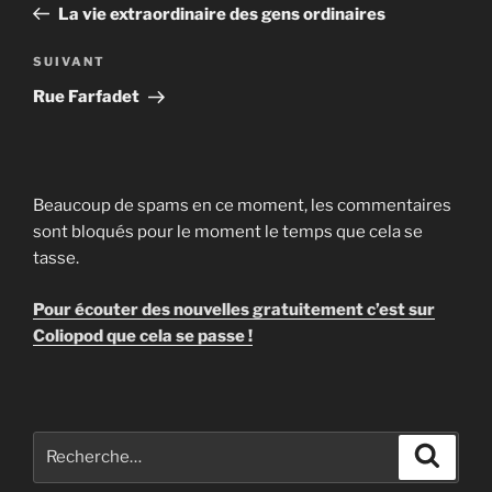
précédent
La vie extraordinaire des gens ordinaires
l’article
Article
SUIVANT
suivant
Rue Farfadet
Beaucoup de spams en ce moment, les commentaires
sont bloqués pour le moment le temps que cela se
tasse.
Pour écouter des nouvelles gratuitement c’est sur
Coliopod que cela se passe !
Recherche
Recher
pour