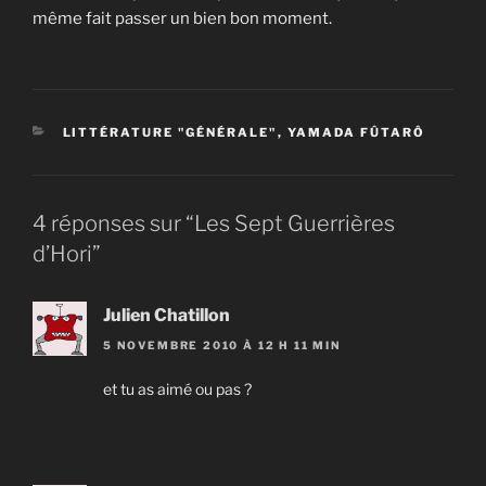
même fait passer un bien bon moment.
CATÉGORIES
LITTÉRATURE "GÉNÉRALE"
,
YAMADA FÛTARÔ
4 réponses sur “Les Sept Guerrières
d’Hori”
Julien Chatillon
5 NOVEMBRE 2010 À 12 H 11 MIN
et tu as aimé ou pas ?