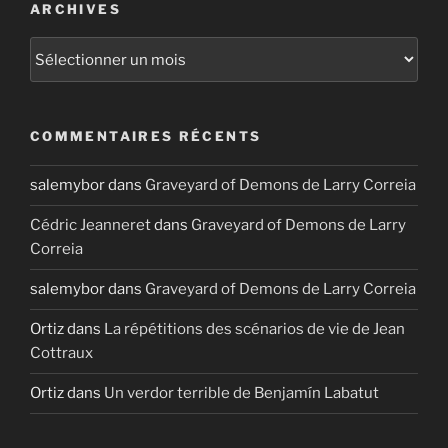
ARCHIVES
Archives
COMMENTAIRES RÉCENTS
salemybor
dans
Graveyard of Demons de Larry Correia
Cédric Jeanneret
dans
Graveyard of Demons de Larry
Correia
salemybor
dans
Graveyard of Demons de Larry Correia
Ortiz
dans
La répétitions des scénarios de vie de Jean
Cottraux
Ortiz
dans
Un verdor terrible de Benjamín Labatut