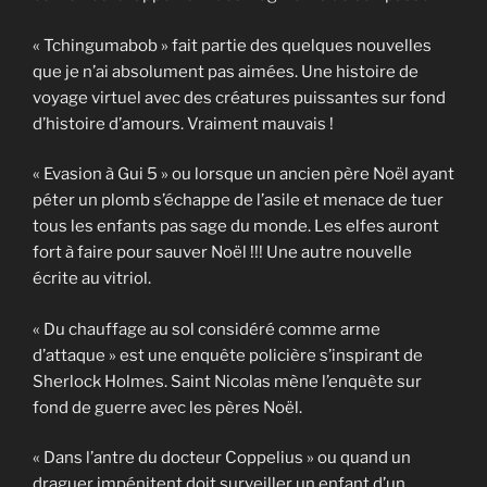
« Tchingumabob » fait partie des quelques nouvelles
que je n’ai absolument pas aimées. Une histoire de
voyage virtuel avec des créatures puissantes sur fond
d’histoire d’amours. Vraiment mauvais !
« Evasion à Gui 5 » ou lorsque un ancien père Noël ayant
péter un plomb s’échappe de l’asile et menace de tuer
tous les enfants pas sage du monde. Les elfes auront
fort à faire pour sauver Noël !!! Une autre nouvelle
écrite au vitriol.
« Du chauffage au sol considéré comme arme
d’attaque » est une enquête policière s’inspirant de
Sherlock Holmes. Saint Nicolas mène l’enquète sur
fond de guerre avec les pères Noël.
« Dans l’antre du docteur Coppelius » ou quand un
draguer impénitent doit surveiller un enfant d’un