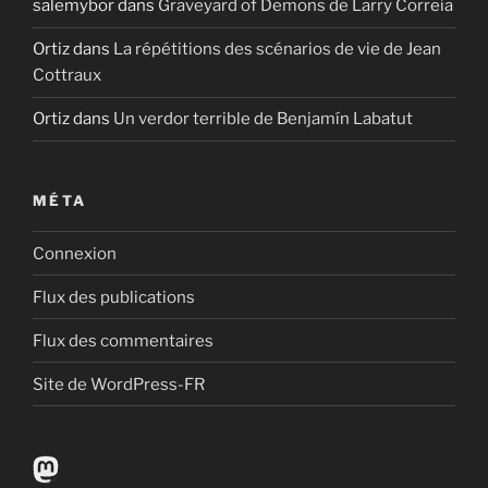
salemybor
dans
Graveyard of Demons de Larry Correia
Ortiz
dans
La répétitions des scénarios de vie de Jean
Cottraux
Ortiz
dans
Un verdor terrible de Benjamín Labatut
MÉTA
Connexion
Flux des publications
Flux des commentaires
Site de WordPress-FR
Mastodon