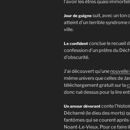
l’avoir les êtres quasi immortel
suit, avec un ton
Jour de guigne
atteint d’un terrible syndrome
ville.
conclue le recueil d
Le confident
confession d’un prêtre du Décha
d’obscurité.
J’ai découvert qu’une
nouvelle 
même univers que celles de Jan
téléchargement gratuit sur la
c
donc rué dessus pour la lire ent
conte l’histo
Un amour dévorant
Décharné (le dieu des morts) q
fantômes qui se courent après d
Noant-Le-Vieux. Pour ce faire il