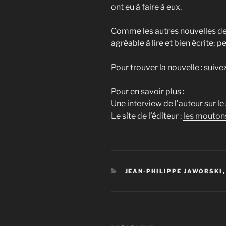
ont eu à faire à eux.
Comme les autres nouvelles de
agréable à lire et bien écrite;
Pour trouver la nouvelle : suive
Pour en savoir plus :
Une interview de l’auteur sur le
Le site de l’éditeur :
les moutons
CATÉGORIES
JEAN-PHILIPPE JAWORSKI
Navigation