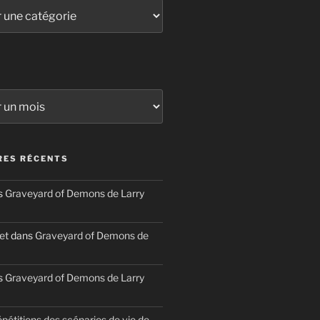
ES RÉCENTS
s
Graveyard of Demons de Larry
et
dans
Graveyard of Demons de
s
Graveyard of Demons de Larry
épétitions des scénarios de vie de