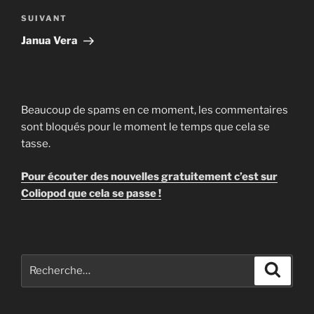
Article
SUIVANT
suivant
Janua Vera
Beaucoup de spams en ce moment, les commentaires
sont bloqués pour le moment le temps que cela se
tasse.
Pour écouter des nouvelles gratuitement c’est sur
Coliopod que cela se passe !
Recherche
Recher
pour
: