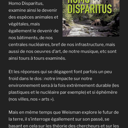
Homo Disparitus,
examine ainsi le devenir
des espèces animales et
végétales, mais
égallement le devenir de
nos bâtiments, de nos
centrales nucléaires, bref de nos infrastructure, mais
aussi de nos oeuvres d’art, de notre musique, etc sont
ainsi tours à tours examinés.
Et les réponses qui se dégagent font parfois un peu
froid dans le dos : notre impacte sur notre
environnement sera à la fois extrêmement durable (les
plastiques et le nucléaire par exemple) et si éphémère
(nos villes, nos « arts »).
Mais en même temps que Weisman explore le futur de
la terre, il s’interroge égallement sur son passé, se
basant en cela sur les théorie des chercheurs et sur les