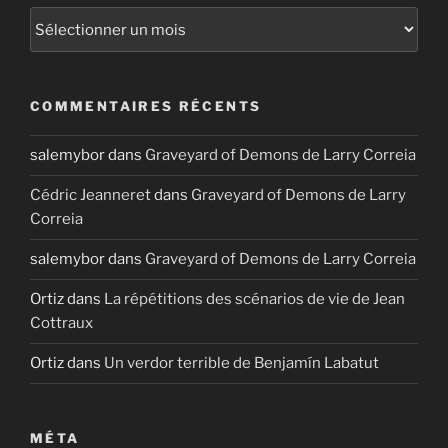
Archives
COMMENTAIRES RÉCENTS
salemybor
dans
Graveyard of Demons de Larry Correia
Cédric Jeanneret
dans
Graveyard of Demons de Larry
Correia
salemybor
dans
Graveyard of Demons de Larry Correia
Ortiz
dans
La répétitions des scénarios de vie de Jean
Cottraux
Ortiz
dans
Un verdor terrible de Benjamín Labatut
MÉTA