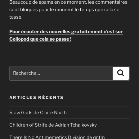
Beaucoup de spams en ce moment, les commentaires
sont bloqués pour le moment le temps que cela se
tasse.
Pour écouter des nouvelles gratuitement c’est sur
Coliopod que cela se passe !
Recherche
Recher
pour
:
ARTICLES RÉCENTS
Slow Gods de Claire North
Children of Strife de Adrian Tchaikovsky
There Is No Antimemetics Division de qntm