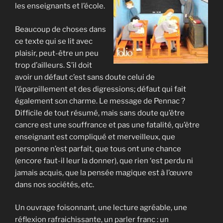
les enseignants et l’école.
Beaucoup de choses dans
ce texte qui se lit avec
plaisir, peut-être un peu
trop d’ailleurs. S’il doit
avoir un défaut c’est sans doute celui de
l’éparpillement et des digressions; défaut qui fait
également son charme. Le message de Pennac ?
Difficile de tout résumé, mais sans doute qu’être
cancre est une souffrance et pas une fatalité, qu’être
enseignant est compliqué et merveilleux, que
personne n’est parfait, que tous ont une chance
(encore faut-il leur la donner), que rien ‘est perdu ni
jamais acquis, que la pensée magique est à l’œuvre
dans nos sociétés, etc.
Un ouvrage foisonnant, une lecture agréable, une
réflexion rafraichissante, un parler franc : un