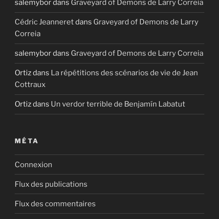
salemybor
dans
Graveyard of Demons de Larry Correia
Cédric Jeanneret
dans
Graveyard of Demons de Larry
Correia
salemybor
dans
Graveyard of Demons de Larry Correia
Ortiz
dans
La répétitions des scénarios de vie de Jean
Cottraux
Ortiz
dans
Un verdor terrible de Benjamín Labatut
MÉTA
Connexion
Flux des publications
Flux des commentaires