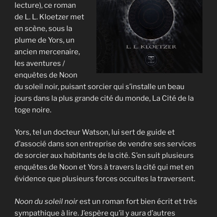
lecture), ce roman
de L. L. Kloetzer met
en scène, sous la
plume de Yors, un
ancien mercenaire,
les aventures /
enquêtes de Noon
du soleil noir, puisant sorcier qui s’installe un beau
jours dans la plus grande cité du monde, La Cité de la
toge noire.
Yors, tel un docteur Watson, lui sert de guide et
d’associé dans son entreprise de vendre ses services
de sorcier aux habitants de la cité. S’en suit plusieurs
enquêtes de Noon et Yors à travers la cité qui met en
évidence que plusieurs forces occultes la traversent.
Noon du soleil noir
est un roman fort bien écrit et très
sympathique à lire. J’espère qu’il y aura d’autres