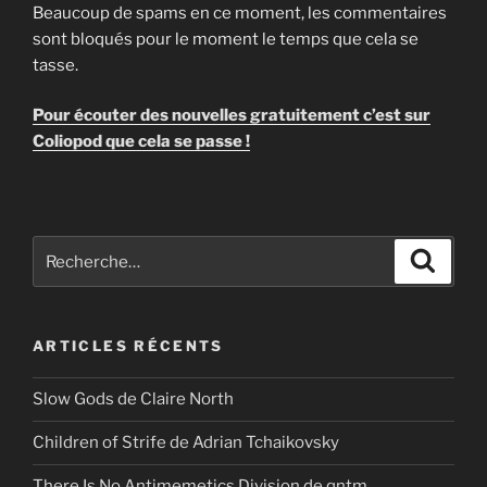
Beaucoup de spams en ce moment, les commentaires
sont bloqués pour le moment le temps que cela se
tasse.
Pour écouter des nouvelles gratuitement c’est sur
Coliopod que cela se passe !
Recherche
Recher
pour
:
ARTICLES RÉCENTS
Slow Gods de Claire North
Children of Strife de Adrian Tchaikovsky
There Is No Antimemetics Division de qntm