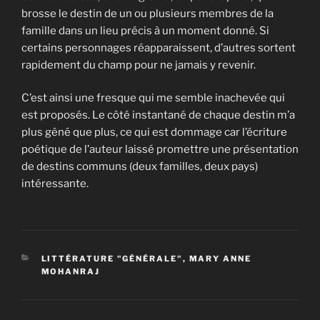
brosse le destin de un ou plusieurs membres de la
famille dans un lieu précis à un moment donné. Si
certains personnages réapparaissent, d’autres sortent
rapidement du champ pour ne jamais y revenir.
C’est ainsi une fresque qui me semble inachevée qui
est proposés. Le côté instantané de chaque destin m’a
plus gêné que plus, ce qui est dommage car l’écriture
poétique de l’auteur laissé promettre une présentation
de destins communs (deux familles, deux pays)
intéressante.
CATÉGORIES
LITTÉRATURE "GÉNÉRALE"
,
MARY ANNE
MOHANRAJ