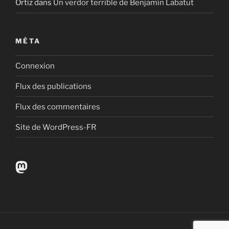
Ortiz
dans
Un verdor terrible de Benjamín Labatut
MÉTA
Connexion
Flux des publications
Flux des commentaires
Site de WordPress-FR
Mastodon