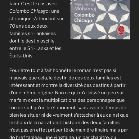
faim. C’est le cas avec
Colombo Chicago
: une
chronique s’étendant sur
70 ans deux deux
familles sri-lankaises
dont le destin oscille
entre le Sri-Lanka et les
États-Unis.
Pour être tout à fait honnête le roman n’est pas si
mauvais que cela, le destin de ces deux familles est
intéressant et montre la diversité des destins à partir
d’une même origine. Non ce qui m’a laissé un peu sur
ma faim c’est la multiplications des personnages que
l’on ne suit qu’un bref moment, sans avoir le temps de
bien les situer ni de vraiment s’attacher à eux ainsi que
le choix de la narration. L’histoire des deux familles
n’est pas en effet présenté de manière linaire mais par
de bref tableau, une vingtaine, un par chapitre, qui