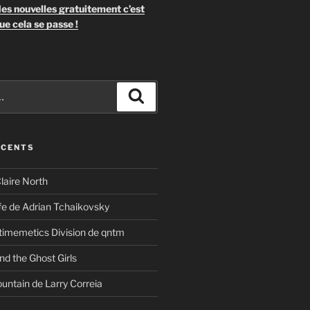
es nouvelles gratuitement c’est
ue cela se passe !
Recherche
ÉCENTS
laire North
ife de Adrian Tchaikovsky
timemetics Division de qntm
nd the Ghost Girls
untain de Larry Correia