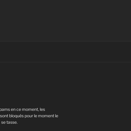
pams en ce moment, les
ont bloqués pour le moment le
 se tasse.