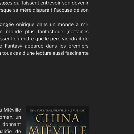
ages qui laissent entrevoir son devenir
orsque sa mère disparait l’accuse de son
ongée onirique dans un monde à mi-
n monde plus fantastique (certaines
aissent entendre que le père viendrait de
de Fantasy apparue dans les premiers
en tous cas d’une lecture aussi fascinante
 Miéville
roman, un
ui donnant
alifie de