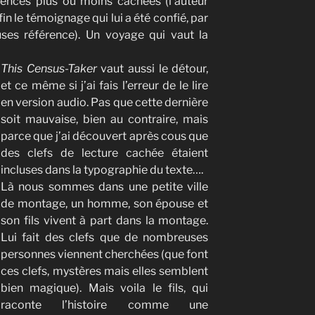
érences plus où moins cachées (l’auteur
fin le témoignage qui lui a été confié, par
ses référence). Un voyage qui vaut la
This Census-Taker
vaut aussi le détour,
et ce même si j’ai fais l’erreur de le lire
en version audio. Pas que cette dernière
soit mauvaise, bien au contraire, mais
parce que j’ai découvert après cous que
des clefs de lecture cachée étaient
incluses dans la typographie du texte….
Là nous sommes dans une petite ville
de montage, un homme, son épouse et
son fils vivent à part dans la montage.
Lui fait des clefs que de nombreuses
personnes viennent cherchées (que font
ces clefs, mystères mais elles semblent
bien magique). Mais voila le fils, qui
raconte l’histoire comme une