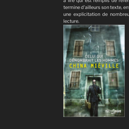
à lire qui est remplis de réf
termine d’ailleurs son texte, en
une explicitation de nombreu
lecture.