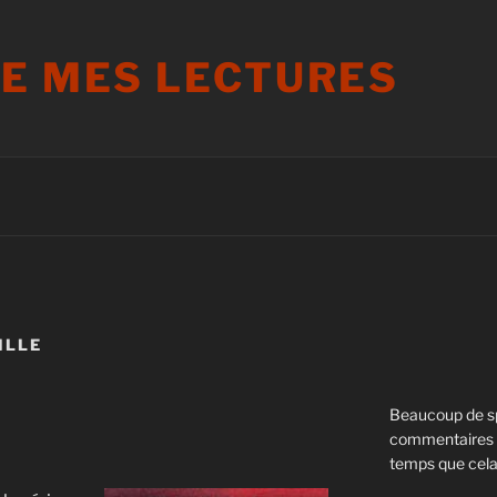
DE MES LECTURES
ILLE
Beaucoup de s
commentaires s
temps que cela