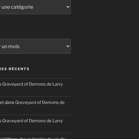
ES RÉCENTS
s
Graveyard of Demons de Larry
et
dans
Graveyard of Demons de
s
Graveyard of Demons de Larry
épétitions des scénarios de vie de