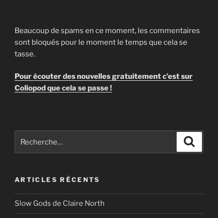
Beaucoup de spams en ce moment, les commentaires
sont bloqués pour le moment le temps que cela se
tasse.
Pour écouter des nouvelles gratuitement c’est sur
Coliopod que cela se passe !
Recherche
Recher
pour
:
ARTICLES RÉCENTS
Slow Gods de Claire North